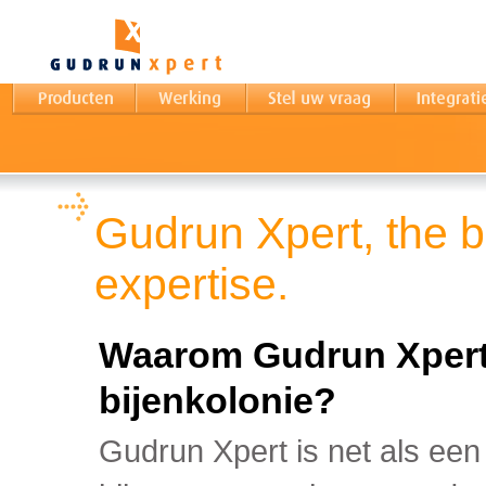
Producten
Werking
Veelgestelde vragen
Integratie
Gudrun Xpert, the be
expertise.
Waarom Gudrun Xpert
bijenkolonie?
Gudrun Xpert is net als een