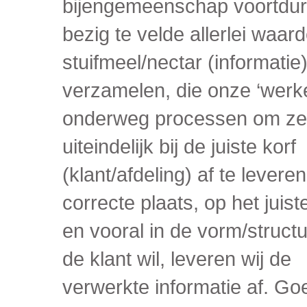
bijengemeenschap voortdu
bezig te velde allerlei waar
stuifmeel/nectar (informatie)
verzamelen, die onze ‘werk
onderweg processen om ze
uiteindelijk bij de juiste korf
(klant/afdeling) af te levere
correcte plaats, op het juiste
en vooral in de vorm/structu
de klant wil, leveren wij de
verwerkte informatie af. Go